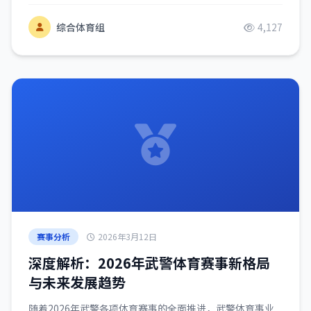
综合体育组
4,127
赛事分析
2026年3月12日
深度解析：2026年武警体育赛事新格局
与未来发展趋势
随着2026年武警各项体育赛事的全面推进，武警体育事业