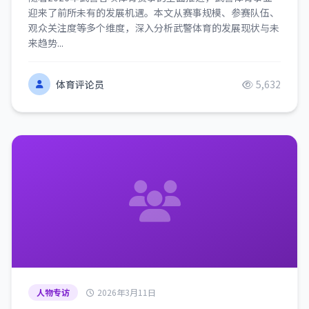
迎来了前所未有的发展机遇。本文从赛事规模、参赛队伍、
观众关注度等多个维度，深入分析武警体育的发展现状与未
来趋势...
体育评论员
5,632
人物专访
2026年3月11日