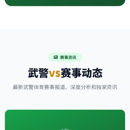
赛事资讯
武警
vs
赛事动态
最新武警体育赛事报道、深度分析和独家资讯