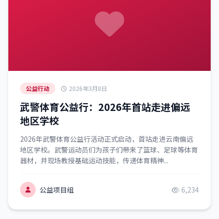
公益行动
2026年3月8日
武警体育公益行：2026年首站走进偏远
地区学校
2026年武警体育公益行活动正式启动，首站走进云南偏远
地区学校。武警运动员们为孩子们带来了篮球、足球等体育
器材，并现场教授基础运动技能，传递体育精神...
公益项目组
6,234