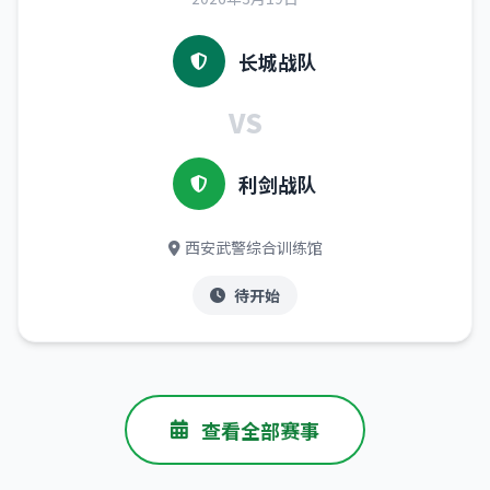
长城战队
VS
利剑战队
西安武警综合训练馆
待开始
查看全部赛事