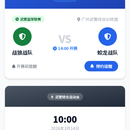
广州武警综合训练馆
武警篮球联赛
VS
14:00 开赛
战狼战队
蛟龙战队
开赛前提醒
预约提醒
武警综合运动会
10:00
2026年3月14日