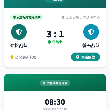
武汉武警足球训练中心
武警足球超级联赛
3 : 1
已结束
劲松战队
磐石战队
劲松战队 获胜
观看回放
武警综合运动会
08:30
2026年3月19日