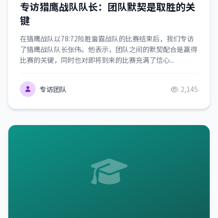
专访猎鹰战队队长：团队默契是取胜的关
键
在猎鹰战队以78:72险胜雷霆战队的比赛结束后，我们专访
了猎鹰战队队长张伟。他表示，团队之间的默契配合是赢得
比赛的关键，同时也对即将到来的比赛充满了信心...
专访团队
2,145