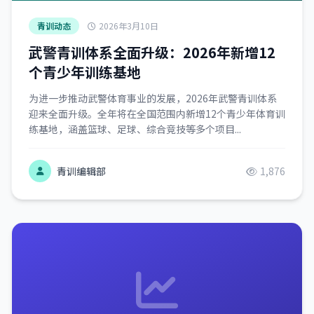
青训动态
2026年3月10日
武警青训体系全面升级：2026年新增12
个青少年训练基地
为进一步推动武警体育事业的发展，2026年武警青训体系
迎来全面升级。全年将在全国范围内新增12个青少年体育训
练基地，涵盖篮球、足球、综合竞技等多个项目...
青训编辑部
1,876