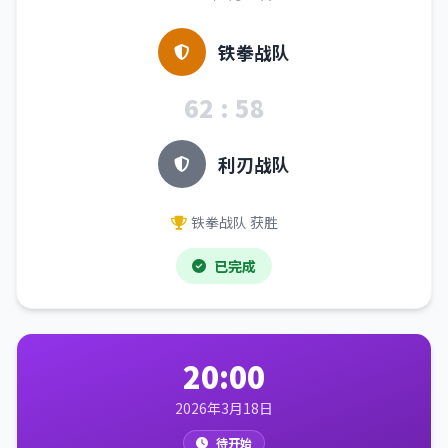
铁拳战队
62 : 58
利刃战队
铁拳战队 获胜
已完成
20:00
2026年3月18日
待开始