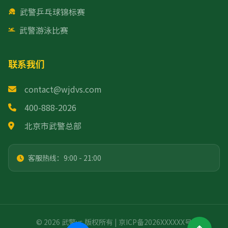
武警乒乓球锦标赛
武警游泳比赛
联系我们
contact@wjdvs.com
400-888-2026
北京市武警总部
客服热线：9:00 - 21:00
© 2026 武警vs 版权所有 | 京ICP备2026XXXXXX号