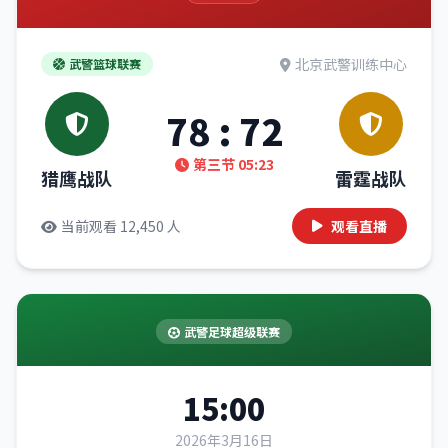
北京武警训练中心
武警篮球联赛
78 : 72
第三节 05:23
猎鹰战队
雷霆战队
当前观看 12,450 人
观看直播
武警足球超级联赛
15:00
2026年3月16日